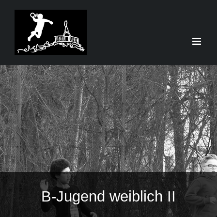
Zum
Inhalt
springen
B-Jugend weiblich II