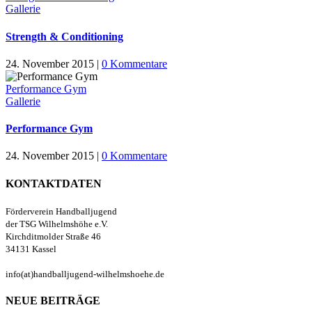
Gallerie
Strength & Conditioning
24. November 2015
|
0 Kommentare
Performance Gym
Gallerie
Performance Gym
24. November 2015
|
0 Kommentare
KONTAKTDATEN
Förderverein Handballjugend
der TSG Wilhelmshöhe e.V.
Kirchditmolder Straße 46
34131 Kassel
info(at)handballjugend-wilhelmshoehe.de
NEUE BEITRÄGE