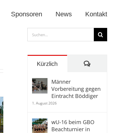
Sponsoren
News
Kontakt
Suche
nach:
Kommentare
Kürzlich
Männer
Vorbereitung gegen
Eintracht Böddiger
1. August 2026
wU-16 beim GBO
Beachturnier in