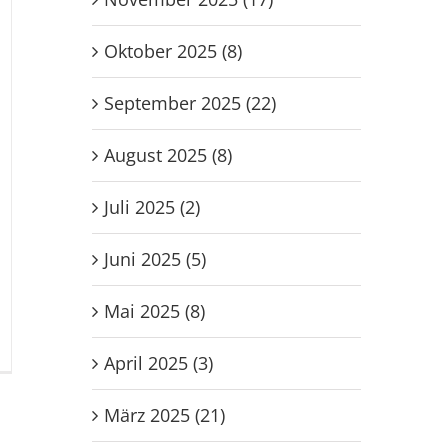
Oktober 2025 (8)
September 2025 (22)
August 2025 (8)
Juli 2025 (2)
Juni 2025 (5)
Mai 2025 (8)
r
B
April 2025 (3)
im
erman
März 2025 (21)
ach
en