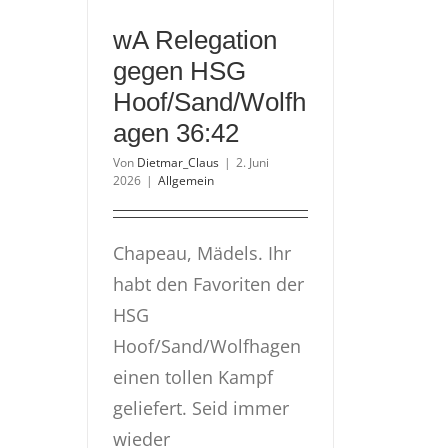
wA Relegation
gegen HSG
Hoof/Sand/Wolfh
agen 36:42
Von
Dietmar_Claus
|
2. Juni
2026
|
Allgemein
Chapeau, Mädels. Ihr
habt den Favoriten der
HSG
Hoof/Sand/Wolfhagen
einen tollen Kampf
geliefert. Seid immer
wieder