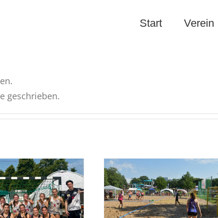
Start
Verein
ben.
ge geschrieben.