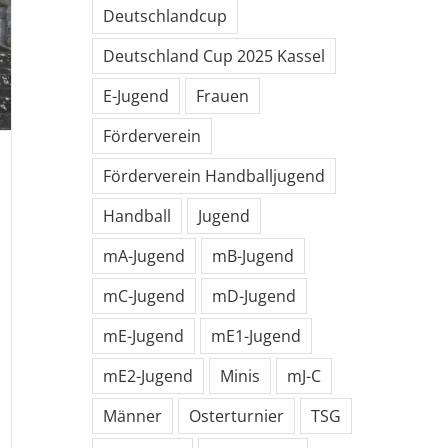
Deutschlandcup
Deutschland Cup 2025 Kassel
E-Jugend
Frauen
Förderverein
Förderverein Handballjugend
Handball
Jugend
mA-Jugend
mB-Jugend
mC-Jugend
mD-Jugend
mE-Jugend
mE1-Jugend
mE2-Jugend
Minis
mJ-C
Männer
Osterturnier
TSG