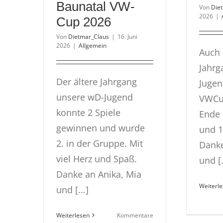
Baunatal VW-
Von
Die
2026
|
Cup 2026
Von
Dietmar_Claus
|
16. Juni
2026
|
Allgemein
Auch 
Jahrg
Der ältere Jahrgang
Jugen
unsere wD-Jugend
VWCu
konnte 2 Spiele
Ende 
gewinnen und wurde
und 1
2. in der Gruppe. Mit
Danke
viel Herz und Spaß.
und [.
Danke an Anika, Mia
Weiterl
und [...]
Weiterlesen
Kommentare