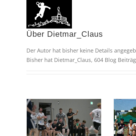
Zum
Inhalt
springen
Über
Dietmar_Claus
Der Autor hat bisher keine Details angege
Bisher hat Dietmar_Claus, 604 Blog Beiträ