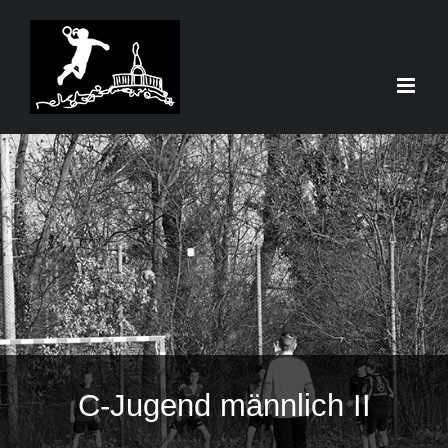
Zum
Inhalt
springen
C-Jugend männlich II