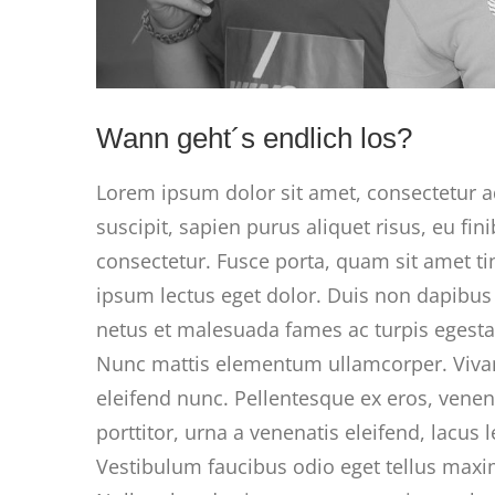
Wann geht´s endlich los?
Lorem ipsum dolor sit amet, consectetur adi
suscipit, sapien purus aliquet risus, eu fi
consectetur. Fusce porta, quam sit amet ti
ipsum lectus eget dolor. Duis non dapibus 
netus et malesuada fames ac turpis egestas. 
Nunc mattis elementum ullamcorper. Viva
eleifend nunc. Pellentesque ex eros, venena
porttitor, urna a venenatis eleifend, lacus l
Vestibulum faucibus odio eget tellus maxim