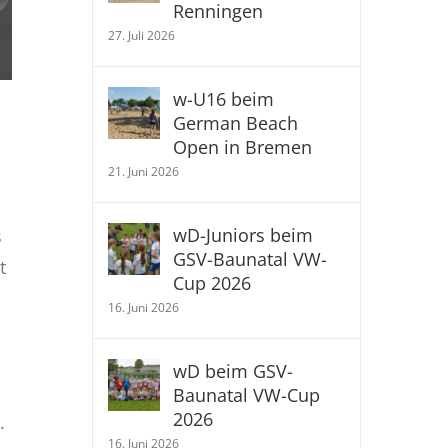
Renningen
27. Juli 2026
w-U16 beim
German Beach
Open in Bremen
21. Juni 2026
wD-Juniors beim
s
GSV-Baunatal VW-
t
Cup 2026
16. Juni 2026
wD beim GSV-
Baunatal VW-Cup
2026
.
16. Juni 2026