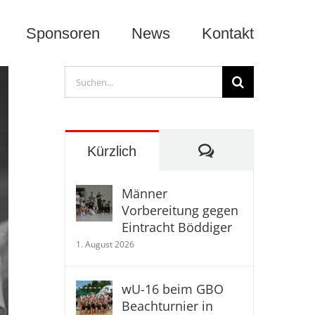
Sponsoren
News
Kontakt
Suche
nach:
Kommentare
Kürzlich
Männer
Vorbereitung gegen
Eintracht Böddiger
1. August 2026
wU-16 beim GBO
Beachturnier in