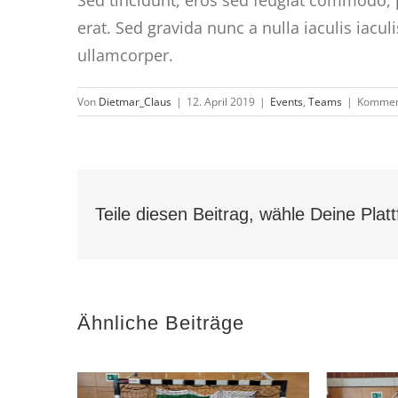
erat. Sed gravida nunc a nulla iaculis iacu
ullamcorper.
Von
Dietmar_Claus
|
12. April 2019
|
Events
,
Teams
|
Komment
Teile diesen Beitrag, wähle Deine Plat
Ähnliche Beiträge