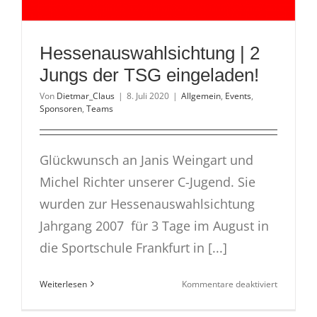
Hessenauswahlsichtung | 2
Jungs der TSG eingeladen!
Von
Dietmar_Claus
|
8. Juli 2020
|
Allgemein
,
Events
,
Sponsoren
,
Teams
Glückwunsch an Janis Weingart und
Michel Richter unserer C-Jugend. Sie
wurden zur Hessenauswahlsichtung
Jahrgang 2007 für 3 Tage im August in
die Sportschule Frankfurt in [...]
für
Weiterlesen
Kommentare deaktiviert
Hessenau
|