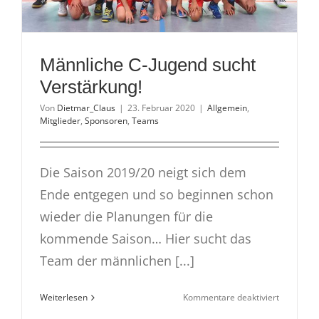
Männliche C-Jugend sucht
Verstärkung!
Von
Dietmar_Claus
|
23. Februar 2020
|
Allgemein
,
Mitglieder
,
Sponsoren
,
Teams
Die Saison 2019/20 neigt sich dem
Ende entgegen und so beginnen schon
wieder die Planungen für die
kommende Saison… Hier sucht das
Team der männlichen [...]
für
Weiterlesen
Kommentare deaktiviert
Männlich