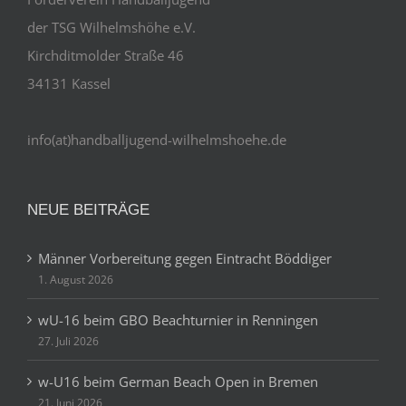
der TSG Wilhelmshöhe e.V.
Kirchditmolder Straße 46
34131 Kassel
info(at)handballjugend-wilhelmshoehe.de
NEUE BEITRÄGE
Männer Vorbereitung gegen Eintracht Böddiger
1. August 2026
wU-16 beim GBO Beachturnier in Renningen
27. Juli 2026
w-U16 beim German Beach Open in Bremen
21. Juni 2026