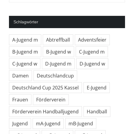
Schlagwörter
A-Jugend m
Abtreffball
Adventsfeier
B-Jugend m
B-Jugend w
C-Jugend m
C-Jugend w
D-Jugend m
D-Jugend w
Damen
Deutschlandcup
Deutschland Cup 2025 Kassel
E-Jugend
Frauen
Förderverein
Förderverein Handballjugend
Handball
Jugend
mA-Jugend
mB-Jugend