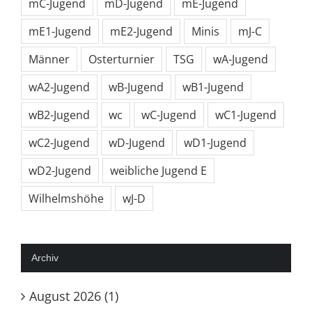
mC-Jugend
mD-Jugend
mE-Jugend
mE1-Jugend
mE2-Jugend
Minis
mJ-C
Männer
Osterturnier
TSG
wA-Jugend
wA2-Jugend
wB-Jugend
wB1-Jugend
wB2-Jugend
wc
wC-Jugend
wC1-Jugend
wC2-Jugend
wD-Jugend
wD1-Jugend
wD2-Jugend
weibliche Jugend E
Wilhelmshöhe
wJ-D
Archiv
August 2026 (1)