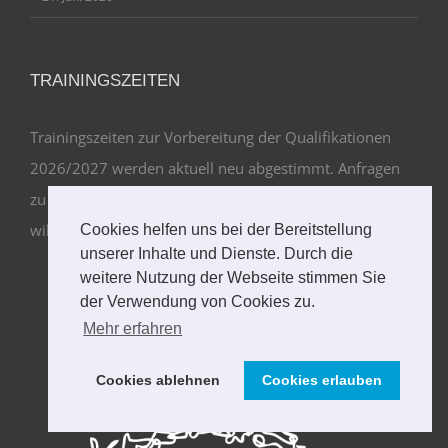
TRAININGSZEITEN
Trainingszeiten zur Vorbereitung der Qualifikationen
2026/2027 werden aktuell neu abgestimmt. Anfragen
zu Probetrainings bitte über info(at)handballjugend-
wilhelmshoehe.de
Cookies helfen uns bei der Bereitstellung
unserer Inhalte und Dienste. Durch die
weitere Nutzung der Webseite stimmen Sie
der Verwendung von Cookies zu.
Mehr erfahren
Cookies ablehnen
Cookies erlauben