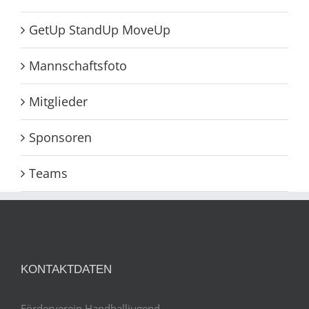
GetUp StandUp MoveUp
Mannschaftsfoto
Mitglieder
Sponsoren
Teams
KONTAKTDATEN
Förderverein Handballjugend