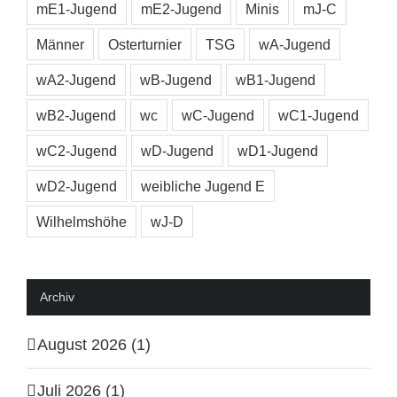
mE1-Jugend
mE2-Jugend
Minis
mJ-C
Männer
Osterturnier
TSG
wA-Jugend
wA2-Jugend
wB-Jugend
wB1-Jugend
wB2-Jugend
wc
wC-Jugend
wC1-Jugend
wC2-Jugend
wD-Jugend
wD1-Jugend
wD2-Jugend
weibliche Jugend E
Wilhelmshöhe
wJ-D
Archiv
August 2026 (1)
Juli 2026 (1)