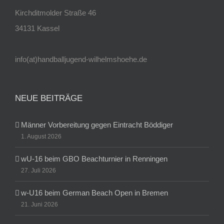
Kirchditmolder Straße 46
34131 Kassel
info(at)handballjugend-wilhelmshoehe.de
NEUE BEITRÄGE
Männer Vorbereitung gegen Eintracht Böddiger
1. August 2026
wU-16 beim GBO Beachturnier in Renningen
27. Juli 2026
w-U16 beim German Beach Open in Bremen
21. Juni 2026