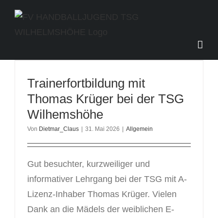
Zum
Inhalt
springen
Trainerfortbildung mit
Thomas Krüger bei der TSG
Wilhemshöhe
Von
Dietmar_Claus
|
31. Mai 2026
|
Allgemein
Gut besuchter, kurzweiliger und
informativer Lehrgang bei der TSG mit A-
Lizenz-Inhaber Thomas Krüger. Vielen
Dank an die Mädels der weiblichen E-