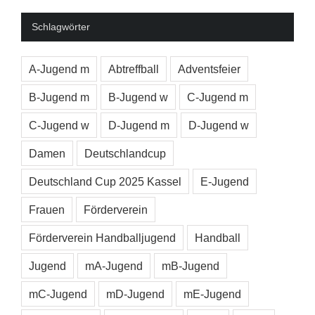
Schlagwörter
A-Jugend m
Abtreffball
Adventsfeier
B-Jugend m
B-Jugend w
C-Jugend m
C-Jugend w
D-Jugend m
D-Jugend w
Damen
Deutschlandcup
Deutschland Cup 2025 Kassel
E-Jugend
Frauen
Förderverein
Förderverein Handballjugend
Handball
Jugend
mA-Jugend
mB-Jugend
mC-Jugend
mD-Jugend
mE-Jugend