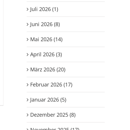
Juli 2026 (1)
Juni 2026 (8)
Mai 2026 (14)
April 2026 (3)
März 2026 (20)
Februar 2026 (17)
r
Januar 2026 (5)
C-
gend
Dezember 2025 (8)
liert
November 2025 (17)