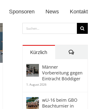
Sponsoren
News
Kontakt
Suche
nach:
Kommentare
Kürzlich
Männer
Vorbereitung gegen
Eintracht Böddiger
1. August 2026
wU-16 beim GBO
Beachturnier in