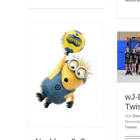
Weiterl
wJ-
B1
| Ein
Tor
macht
den
Unterschied
wJ-
Twis
Von
Die
Novemb
Teams