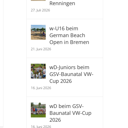
Renningen
27. Juli 2026
w-U16 beim
German Beach
Open in Bremen
21. Juni 2026
wD-Juniors beim
GSV-Baunatal VW-
Cup 2026
16. Juni 2026
wD beim GSV-
Baunatal VW-Cup
r
2026
B-
16. Juni 2026