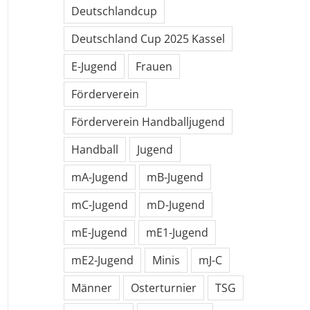
Deutschlandcup
Deutschland Cup 2025 Kassel
E-Jugend
Frauen
Förderverein
Förderverein Handballjugend
Handball
Jugend
mA-Jugend
mB-Jugend
mC-Jugend
mD-Jugend
mE-Jugend
mE1-Jugend
mE2-Jugend
Minis
mJ-C
Männer
Osterturnier
TSG