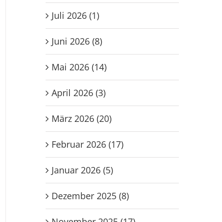
Juli 2026 (1)
Juni 2026 (8)
Mai 2026 (14)
April 2026 (3)
März 2026 (20)
Februar 2026 (17)
Januar 2026 (5)
Dezember 2025 (8)
r
JD
November 2025 (17)