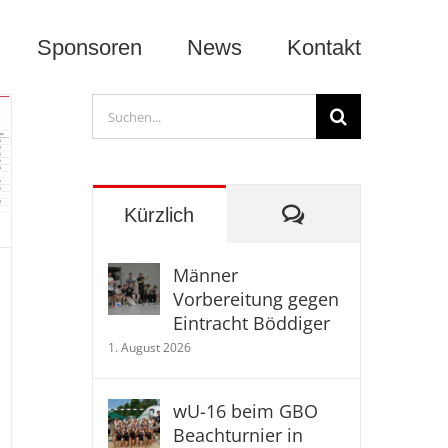
Sponsoren
News
Kontakt
Suche
nach:
Kommentare
Kürzlich
Männer
Vorbereitung gegen
Eintracht Böddiger
1. August 2026
wU-16 beim GBO
Beachturnier in