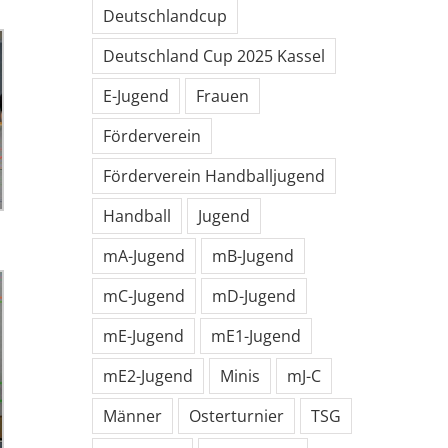
Deutschlandcup
Deutschland Cup 2025 Kassel
E-Jugend
Frauen
Förderverein
Förderverein Handballjugend
Handball
Jugend
mA-Jugend
mB-Jugend
mC-Jugend
mD-Jugend
mE-Jugend
mE1-Jugend
mE2-Jugend
Minis
mJ-C
Männer
Osterturnier
TSG