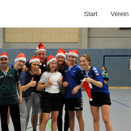
Start
Verein