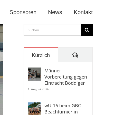
Sponsoren
News
Kontakt
Suche
nach:
Kommentare
Kürzlich
Männer
Vorbereitung gegen
Eintracht Böddiger
1. August 2026
wU-16 beim GBO
Beachturnier in