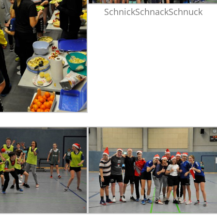
SchnickSchnackSchnuck