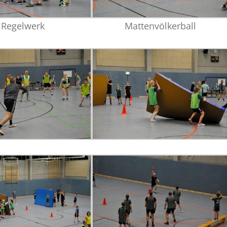
Regelwerk
Mattenvölkerball