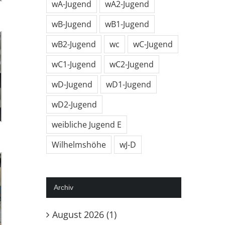
wA-Jugend
wA2-Jugend
wB-Jugend
wB1-Jugend
wB2-Jugend
wc
wC-Jugend
wC1-Jugend
wC2-Jugend
wD-Jugend
wD1-Jugend
wD2-Jugend
weibliche Jugend E
Wilhelmshöhe
wJ-D
Archiv
August 2026 (1)