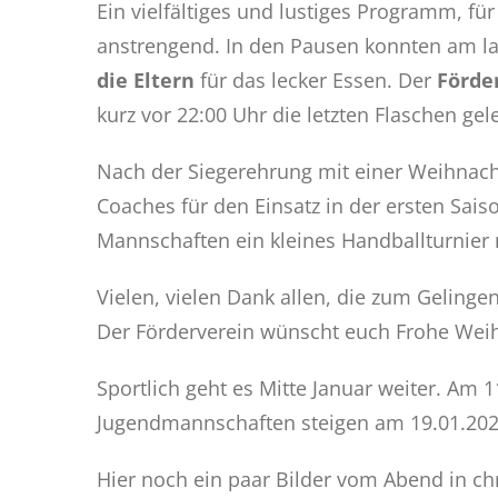
Ein vielfältiges und lustiges Programm, f
anstrengend. In den Pausen konnten am la
die Eltern
für das lecker Essen. Der
Förde
kurz vor 22:00 Uhr die letzten Flaschen gele
Nach der Siegerehrung mit einer Weihnach
Coaches für den Einsatz in der ersten Sais
Mannschaften ein kleines Handballturnier 
Vielen, vielen Dank allen, die zum Gelinge
Der Förderverein wünscht euch Frohe Weih
Sportlich geht es Mitte Januar weiter. Am
Jugendmannschaften steigen am 19.01.202
Hier noch ein paar Bilder vom Abend in ch