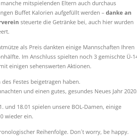
ür manche mitspielenden Eltern auch durchaus
ngen Buffet Kalorien aufgefüllt werden –
danke an
rverein
steuerte die Getränke bei, auch hier wurden
ert.
tmütze als Preis dankten einige Mannschaften Ihren
onhälfte. Im Anschluss spielten noch 3 gemischte Ü-1
mit einigen sehenswerten Aktionen.
n des Festes beigetragen haben.
nachten und einen gutes, gesundes Neues Jahr 2020
 11. und 18.01 spielen unsere BOL-Damen, einige
0 wieder ein.
ronologischer Reihenfolge. Don´t worry, be happy.