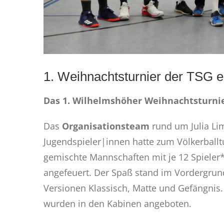
1. Weihnachtsturnier der TSG ein
Das 1. Wilhelmshöher Weihnachtsturnier
Das
Organisationsteam
rund um Julia Li
Jugendspieler|innen hatte zum Völkerballtu
gemischte Mannschaften mit je 12 Spieler
angefeuert. Der Spaß stand im Vordergrund,
Versionen Klassisch, Matte und Gefängnis. 
wurden in den Kabinen angeboten.