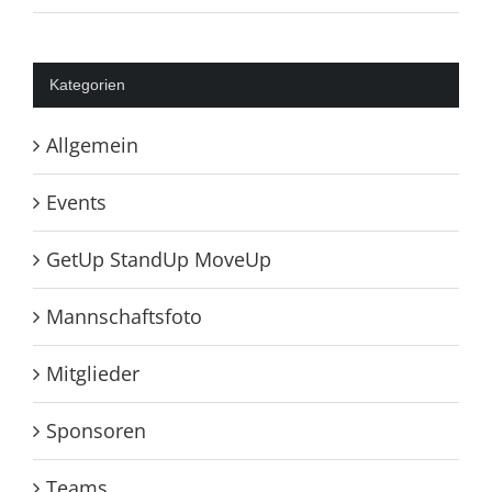
Kategorien
Allgemein
Events
GetUp StandUp MoveUp
Mannschaftsfoto
Mitglieder
Sponsoren
Teams