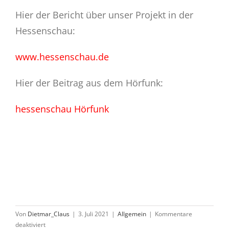
Hier der Bericht über unser Projekt in der
Hessenschau:
www.hessenschau.de
Hier der Beitrag aus dem Hörfunk:
hessenschau Hörfunk
Von
Dietmar_Claus
|
3. Juli 2021
|
Allgemein
|
Kommentare
für
deaktiviert