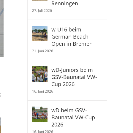
Renningen
27. Juli 2026
w-U16 beim
German Beach
Open in Bremen
21. Juni 2026
wD-Juniors beim
GSV-Baunatal VW-
Cup 2026
16. Juni 2026
s
wD beim GSV-
Baunatal VW-Cup
2026
16. Juni 2026