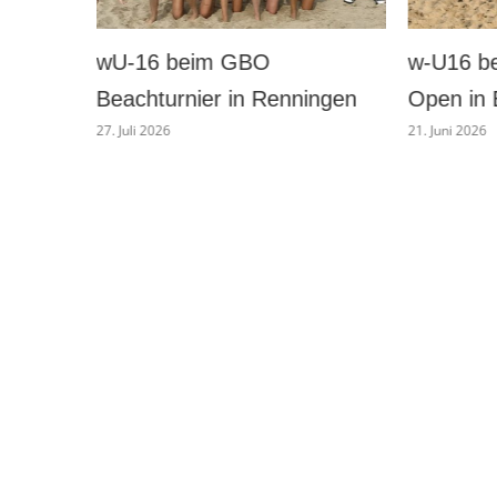
w-U16 beim German Beach
wD-Juni
ingen
Open in Bremen
Baunata
21. Juni 2026
16. Juni 2026