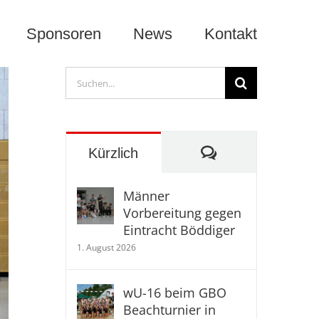
Sponsoren
News
Kontakt
Suche
nach:
Kommentare
Kürzlich
Männer
Vorbereitung gegen
Eintracht Böddiger
1. August 2026
wU-16 beim GBO
Beachturnier in