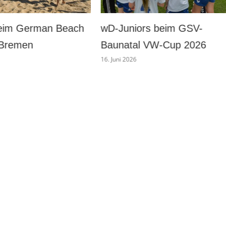
ors beim GSV-
wD beim GSV-Baunatal VW
l VW-Cup 2026
Cup 2026
16. Juni 2026