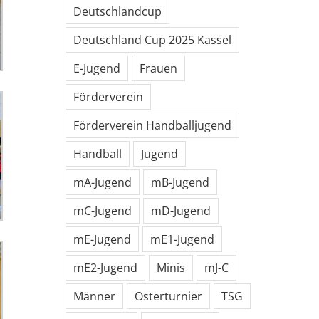
Deutschlandcup
Deutschland Cup 2025 Kassel
E-Jugend
Frauen
Förderverein
Förderverein Handballjugend
Handball
Jugend
mA-Jugend
mB-Jugend
mC-Jugend
mD-Jugend
mE-Jugend
mE1-Jugend
mE2-Jugend
Minis
mJ-C
Männer
Osterturnier
TSG