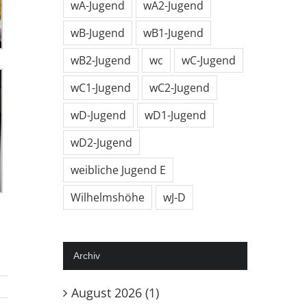
wA-Jugend
wA2-Jugend
wB-Jugend
wB1-Jugend
wB2-Jugend
wc
wC-Jugend
wC1-Jugend
wC2-Jugend
wD-Jugend
wD1-Jugend
wD2-Jugend
weibliche Jugend E
Wilhelmshöhe
wJ-D
Archiv
August 2026 (1)