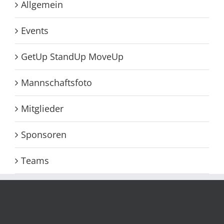
Kategorien
Allgemein
Events
GetUp StandUp MoveUp
Mannschaftsfoto
Mitglieder
Sponsoren
Teams