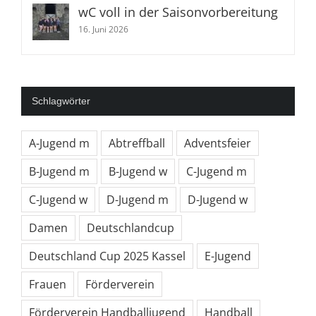
16. Juni 2026
wC voll in der Saisonvorbereitung
16. Juni 2026
Schlagwörter
A-Jugend m
Abtreffball
Adventsfeier
B-Jugend m
B-Jugend w
C-Jugend m
C-Jugend w
D-Jugend m
D-Jugend w
Damen
Deutschlandcup
Deutschland Cup 2025 Kassel
E-Jugend