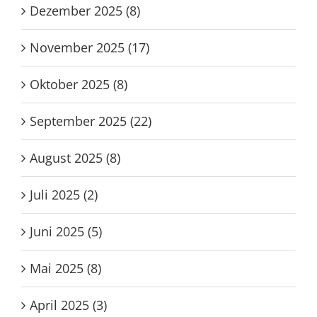
Januar 2026 (5)
Dezember 2025 (8)
November 2025 (17)
Oktober 2025 (8)
September 2025 (22)
August 2025 (8)
Juli 2025 (2)
Juni 2025 (5)
Mai 2025 (8)