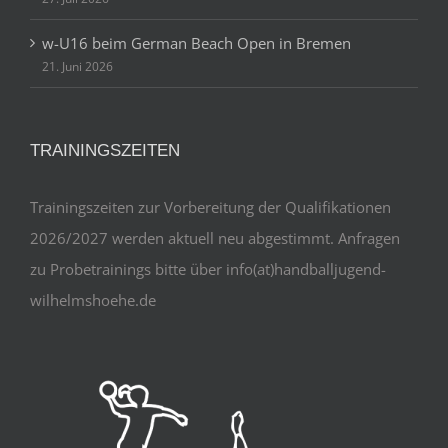
wU-16 beim GBO Beachturnier in Renningen
27. Juli 2026
w-U16 beim German Beach Open in Bremen
21. Juni 2026
TRAININGSZEITEN
Trainingszeiten zur Vorbereitung der Qualifikationen
2026/2027 werden aktuell neu abgestimmt. Anfragen
zu Probetrainings bitte über info(at)handballjugend-
wilhelmshoehe.de