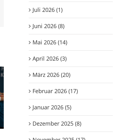
Juli 2026 (1)
l
Juni 2026 (8)
Mai 2026 (14)
April 2026 (3)
März 2026 (20)
Februar 2026 (17)
Januar 2026 (5)
Dezember 2025 (8)
wC1 gewinnt in Bieber-
wD1 gewinnt g
November 2025 (17)