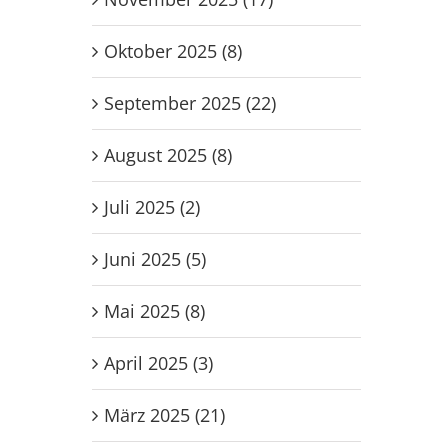
Heuchelheim 35:30 und
Twistetal/Korb
Oktober 2025 (8)
15. Oktober 2023
festigt 2. Platz
7. November 2023
September 2025 (22)
August 2025 (8)
Juli 2025 (2)
Juni 2025 (5)
Mai 2025 (8)
April 2025 (3)
März 2025 (21)