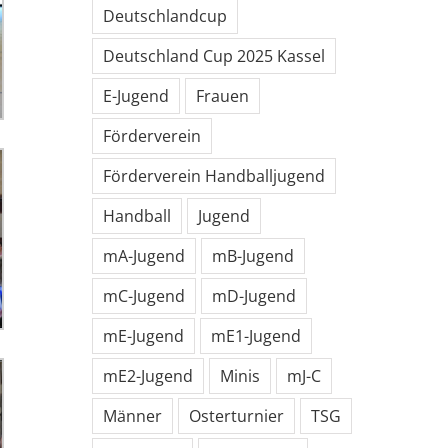
Deutschlandcup
Deutschland Cup 2025 Kassel
E-Jugend
Frauen
Förderverein
Förderverein Handballjugend
Handball
Jugend
mA-Jugend
mB-Jugend
mC-Jugend
mD-Jugend
mE-Jugend
mE1-Jugend
mE2-Jugend
Minis
mJ-C
Männer
Osterturnier
TSG