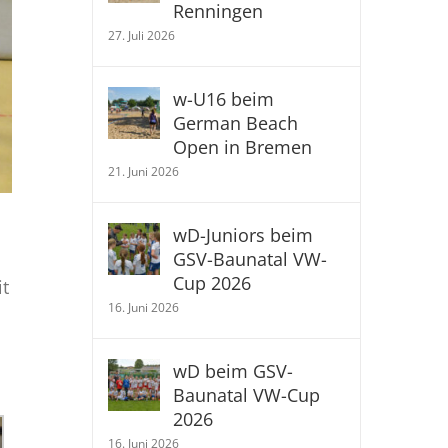
Renningen
27. Juli 2026
w-U16 beim
German Beach
Open in Bremen
21. Juni 2026
wD-Juniors beim
GSV-Baunatal VW-
Cup 2026
it
16. Juni 2026
wD beim GSV-
Baunatal VW-Cup
2026
16. Juni 2026