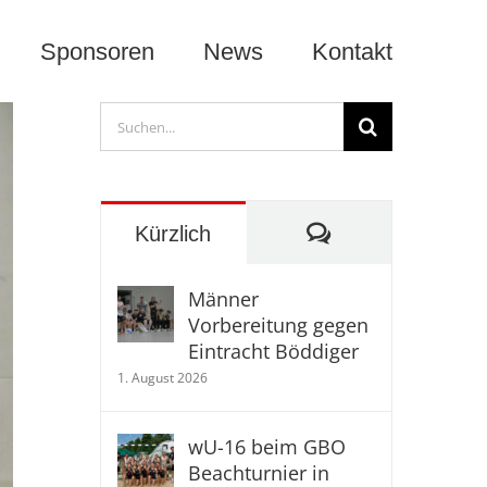
Sponsoren
News
Kontakt
Suche
nach:
Kommentare
Kürzlich
Männer
Vorbereitung gegen
Eintracht Böddiger
1. August 2026
wU-16 beim GBO
Beachturnier in