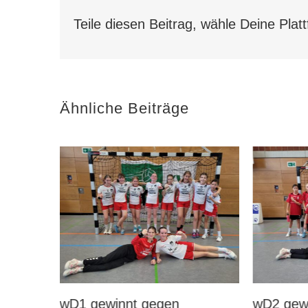
Teile diesen Beitrag, wähle Deine Plat
Ähnliche Beiträge
wD2 gewinnt gegen
wB1 gew