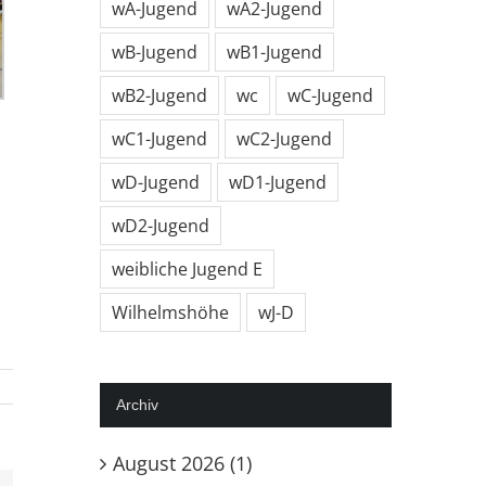
wA-Jugend
wA2-Jugend
wB-Jugend
wB1-Jugend
wB2-Jugend
wc
wC-Jugend
wC1-Jugend
wC2-Jugend
wD-Jugend
wD1-Jugend
wD2-Jugend
weibliche Jugend E
Wilhelmshöhe
wJ-D
Archiv
August 2026 (1)