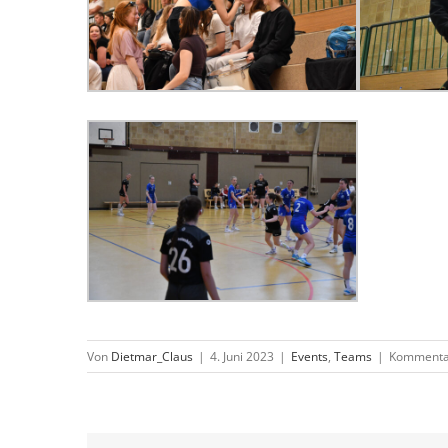
Von
Dietmar_Claus
|
4. Juni 2023
|
Events
,
Teams
|
Kommentar