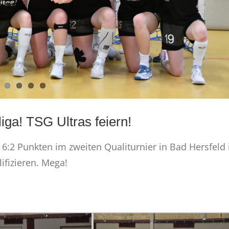
iga! TSG Ultras feiern!
6:2 Punkten im zweiten Qualiturnier in Bad Hersfeld 
lifizieren. Mega!