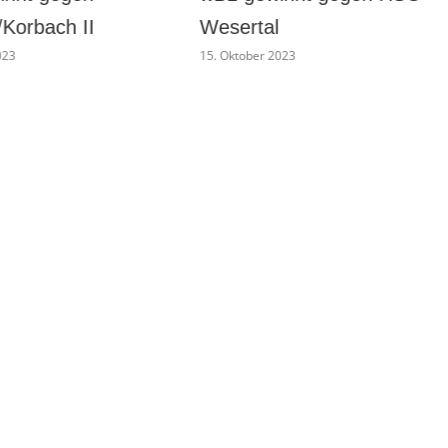
Ahnatal/Calden
023
13. Oktober 2023