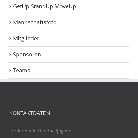
GetUp StandUp MoveUp
Mannschaftsfoto
Mitglieder
Sponsoren
Teams
KONTAKTDATEN
Förderverein Handballjugend