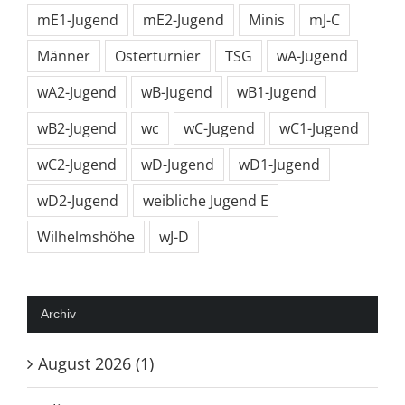
mE1-Jugend
mE2-Jugend
Minis
mJ-C
Männer
Osterturnier
TSG
wA-Jugend
wA2-Jugend
wB-Jugend
wB1-Jugend
wB2-Jugend
wc
wC-Jugend
wC1-Jugend
wC2-Jugend
wD-Jugend
wD1-Jugend
wD2-Jugend
weibliche Jugend E
Wilhelmshöhe
wJ-D
Archiv
August 2026 (1)