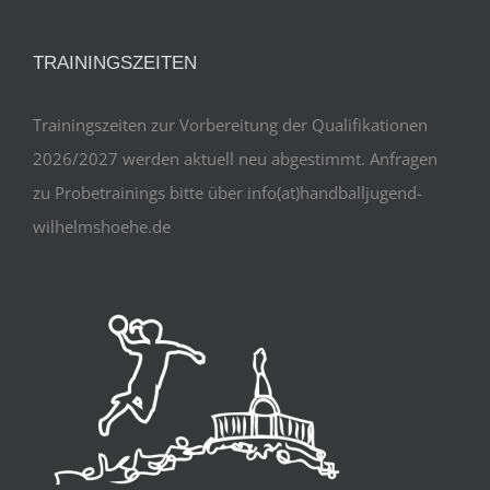
TRAININGSZEITEN
Trainingszeiten zur Vorbereitung der Qualifikationen
2026/2027 werden aktuell neu abgestimmt. Anfragen
zu Probetrainings bitte über info(at)handballjugend-
wilhelmshoehe.de