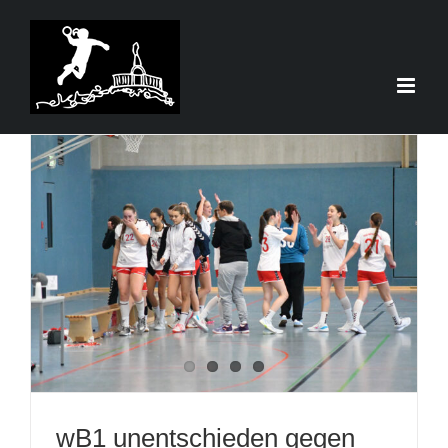
Zum
Inhalt
springen
wB1 unentschieden gegen