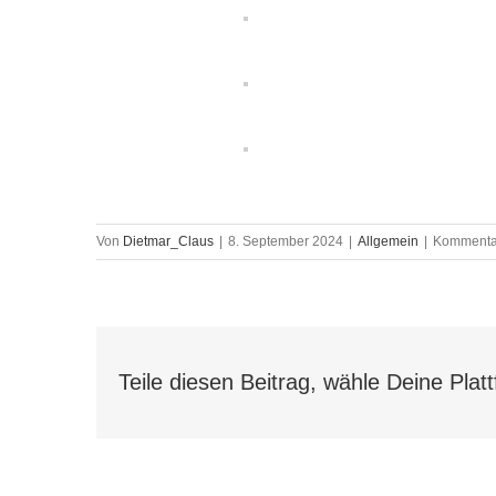
Von
Dietmar_Claus
|
8. September 2024
|
Allgemein
|
Kommentar
Teile diesen Beitrag, wähle Deine Plat