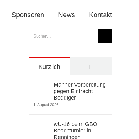
Sponsoren
News
Kontakt
Suche
nach:
Kommentare
Kürzlich
Männer Vorbereitung
gegen Eintracht
Böddiger
1. August 2026
wU-16 beim GBO
Beachturnier in
Renningen