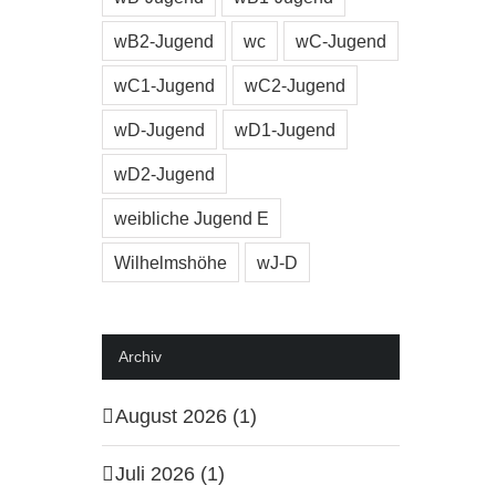
wB2-Jugend
wc
wC-Jugend
wC1-Jugend
wC2-Jugend
wD-Jugend
wD1-Jugend
wD2-Jugend
weibliche Jugend E
Wilhelmshöhe
wJ-D
Archiv
August 2026 (1)
Juli 2026 (1)