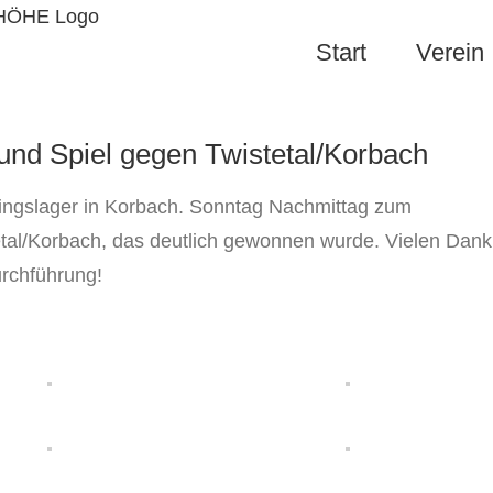
Start
Verein
und Spiel gegen Twistetal/Korbach
ningslager in Korbach. Sonntag Nachmittag zum
tal/Korbach, das deutlich gewonnen wurde. Vielen Dank
urchführung!