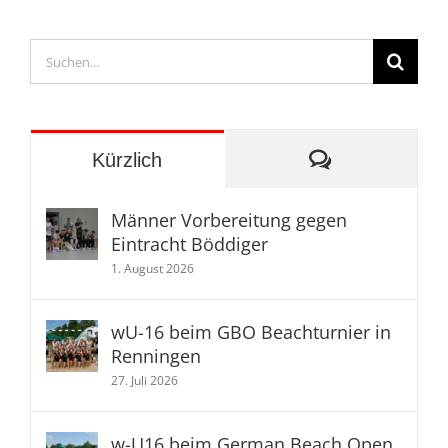
Suche
nach:
Kommentare
Kürzlich
Männer Vorbereitung gegen
Eintracht Böddiger
1. August 2026
wU-16 beim GBO Beachturnier in
Renningen
27. Juli 2026
w-U16 beim German Beach Open