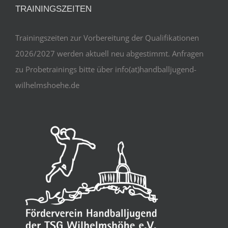
TRAININGSZEITEN
Trainingszeiten zur Vorbereitung der Qualifikationen
2026/2027 werden aktuell neu abgestimmt. Anfragen
zu Probetrainings bitte über info(at)handballjugend-
wilhelmshoehe.de