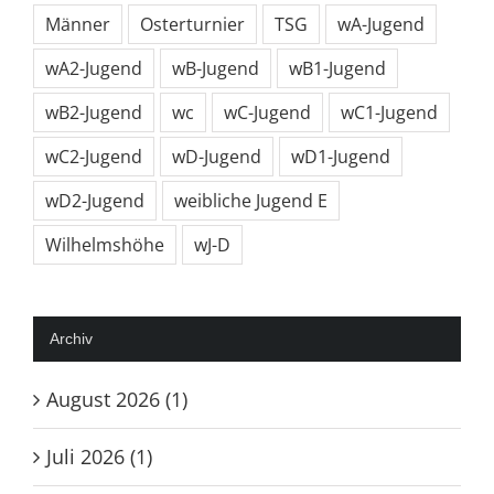
Männer
Osterturnier
TSG
wA-Jugend
wA2-Jugend
wB-Jugend
wB1-Jugend
wB2-Jugend
wc
wC-Jugend
wC1-Jugend
wC2-Jugend
wD-Jugend
wD1-Jugend
wD2-Jugend
weibliche Jugend E
Wilhelmshöhe
wJ-D
Archiv
August 2026 (1)
Juli 2026 (1)