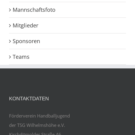
Mannschaftsfoto
Mitglieder
Sponsoren
Teams
KONTAKTDATEN
Förderverein Handballjugend
der TSG Wilhelmshöhe e.V.
Kirchditmolder Straße 46