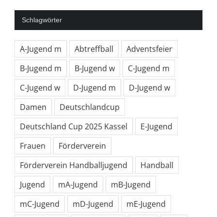
Schlagwörter
A-Jugend m
Abtreffball
Adventsfeier
B-Jugend m
B-Jugend w
C-Jugend m
C-Jugend w
D-Jugend m
D-Jugend w
Damen
Deutschlandcup
Deutschland Cup 2025 Kassel
E-Jugend
Frauen
Förderverein
Förderverein Handballjugend
Handball
Jugend
mA-Jugend
mB-Jugend
mC-Jugend
mD-Jugend
mE-Jugend