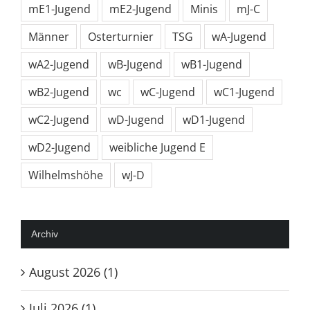
mE1-Jugend
mE2-Jugend
Minis
mJ-C
Männer
Osterturnier
TSG
wA-Jugend
wA2-Jugend
wB-Jugend
wB1-Jugend
wB2-Jugend
wc
wC-Jugend
wC1-Jugend
wC2-Jugend
wD-Jugend
wD1-Jugend
wD2-Jugend
weibliche Jugend E
Wilhelmshöhe
wJ-D
Archiv
August 2026 (1)
Juli 2026 (1)