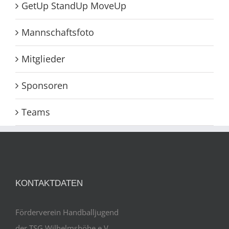
GetUp StandUp MoveUp
Mannschaftsfoto
Mitglieder
Sponsoren
Teams
KONTAKTDATEN
Förderverein Handballjugend
der TSG Wilhelmshöhe e.V.