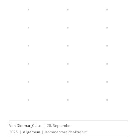
Von
Dietmar_Claus
|
20. September
für
2025
|
Allgemein
|
Kommentare deaktiviert