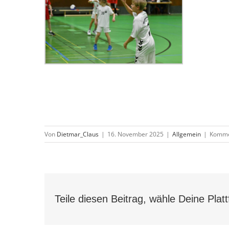
Von
Dietmar_Claus
|
16. November 2025
|
Allgemein
|
Kommen
Teile diesen Beitrag, wähle Deine Plat