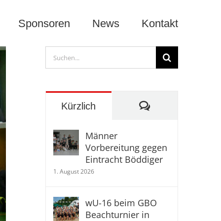
Sponsoren
News
Kontakt
Suche
nach:
Kommentare
Kürzlich
Männer
Vorbereitung gegen
Eintracht Böddiger
1. August 2026
wU-16 beim GBO
Beachturnier in