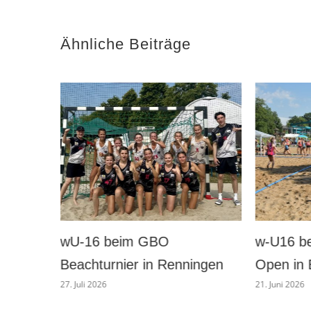
Ähnliche Beiträge
w-U16 beim German Beach
wD-Juni
ingen
Open in Bremen
Baunata
21. Juni 2026
16. Juni 2026