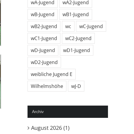
wA-Jugend
wA2-Jugend
wB-Jugend
wB1-Jugend
wB2-Jugend
wc
wC-Jugend
wC1-Jugend
wC2-Jugend
wD-Jugend
wD1-Jugend
wD2-Jugend
weibliche Jugend E
Wilhelmshöhe
wJ-D
Archiv
August 2026 (1)