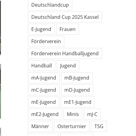
Deutschlandcup
Deutschland Cup 2025 Kassel
E-Jugend
Frauen
Förderverein
Förderverein Handballjugend
Handball
Jugend
mA-Jugend
mB-Jugend
mC-Jugend
mD-Jugend
mE-Jugend
mE1-Jugend
mE2-Jugend
Minis
mJ-C
Männer
Osterturnier
TSG