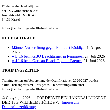
Förderverein Handballjugend
der TSG Wilhelmshöhe e.V.
Kirchditmolder Straße 46
34131 Kassel
info(at)handballjugend-wilhelmshoehe.de
NEUE BEITRÄGE
Männer Vorbereitung gegen Eintracht Böddiger
1. August
2026
wU-16 beim GBO Beachturnier in Renningen
27. Juli 2026
w-U16 beim German Beach Open in Bremen
21. Juni 2026
TRAININGSZEITEN
Trainingszeiten zur Vorbereitung der Qualifikationen 2026/2027 werden
aktuell neu abgestimmt. Anfragen zu Probetrainings bitte über
info(at)handballjugend-wilhelmshoehe.de
© Copyright
2026 | FÖRDERVEREIN HANDBALLJUGEND
DER TSG WILHELMSHÖHE e.V. |
Impressum
Datenschutzerklärung