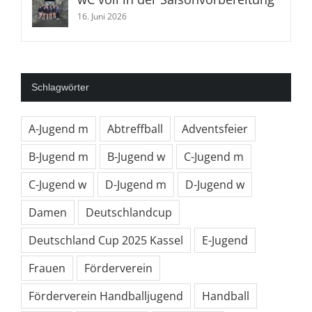
16. Juni 2026
Schlagwörter
A-Jugend m
Abtreffball
Adventsfeier
B-Jugend m
B-Jugend w
C-Jugend m
C-Jugend w
D-Jugend m
D-Jugend w
Damen
Deutschlandcup
Deutschland Cup 2025 Kassel
E-Jugend
Frauen
Förderverein
Förderverein Handballjugend
Handball