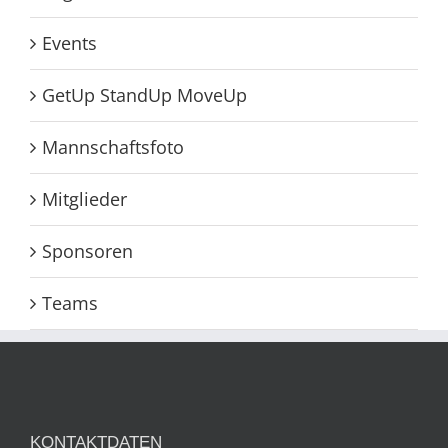
Events
GetUp StandUp MoveUp
Mannschaftsfoto
Mitglieder
Sponsoren
Teams
KONTAKTDATEN