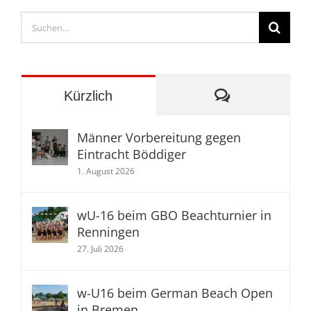
Suche
nach:
Kommentare
Kürzlich
Männer Vorbereitung gegen
Eintracht Böddiger
1. August 2026
wU-16 beim GBO Beachturnier in
Renningen
27. Juli 2026
w-U16 beim German Beach Open
in Bremen