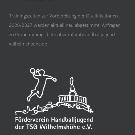
Trainingszeiten zur Vorbereitung der Qualifikationen
2026/2027 werden aktuell neu abgestimmt. Anfragen
zu Probetrainings bitte über info(at)handballjugend-
wilhelmshoehe.de