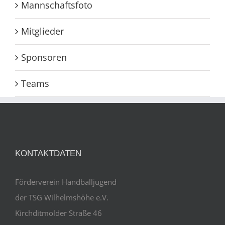
Mannschaftsfoto
Mitglieder
Sponsoren
Teams
KONTAKTDATEN
Förderverein Handballjugend
der TSG Wilhelmshöhe e.V.
Kirchditmolder Straße 46