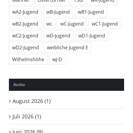
wA2-Jugend
wB-Jugend
wB1-Jugend
wB2-Jugend
wc
wC-Jugend
wC1-Jugend
wC2-Jugend
wD-Jugend
wD1-Jugend
wD2-Jugend
weibliche Jugend E
Wilhelmshöhe
wJ-D
Archiv
August 2026 (1)
Juli 2026 (1)
Juni 2026 (8)