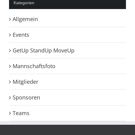
Kategorien
Allgemein
Events
GetUp StandUp MoveUp
Mannschaftsfoto
Mitglieder
Sponsoren
Teams