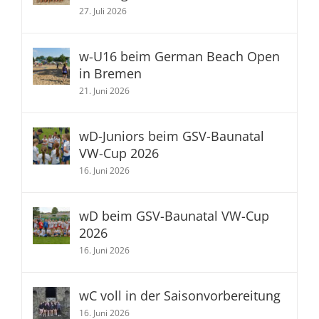
27. Juli 2026
w-U16 beim German Beach Open
in Bremen
21. Juni 2026
wD-Juniors beim GSV-Baunatal
VW-Cup 2026
16. Juni 2026
wD beim GSV-Baunatal VW-Cup
2026
16. Juni 2026
wC voll in der Saisonvorbereitung
16. Juni 2026