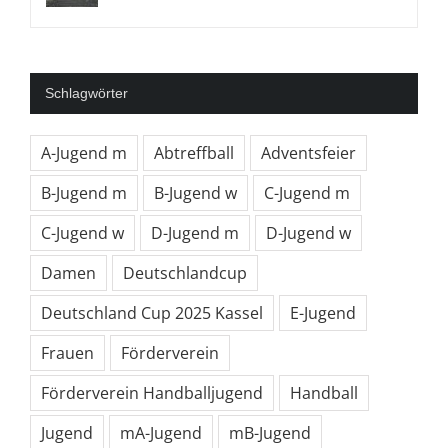
Schlagwörter
A-Jugend m
Abtreffball
Adventsfeier
B-Jugend m
B-Jugend w
C-Jugend m
C-Jugend w
D-Jugend m
D-Jugend w
Damen
Deutschlandcup
Deutschland Cup 2025 Kassel
E-Jugend
Frauen
Förderverein
Förderverein Handballjugend
Handball
Jugend
mA-Jugend
mB-Jugend