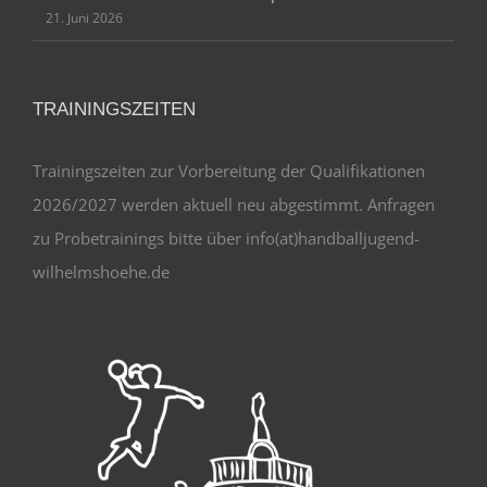
21. Juni 2026
TRAININGSZEITEN
Trainingszeiten zur Vorbereitung der Qualifikationen
2026/2027 werden aktuell neu abgestimmt. Anfragen
zu Probetrainings bitte über info(at)handballjugend-
wilhelmshoehe.de