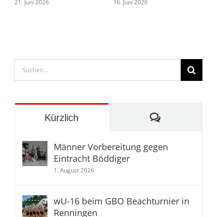
16. Juni 2026
1. August 2026
Suche
nach:
Kommentare
Kürzlich
Männer Vorbereitung gegen
Eintracht Böddiger
1. August 2026
wU-16 beim GBO Beachturnier in
Renningen