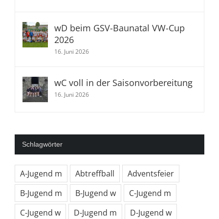
wD beim GSV-Baunatal VW-Cup
2026
16. Juni 2026
wC voll in der Saisonvorbereitung
16. Juni 2026
Schlagwörter
A-Jugend m
Abtreffball
Adventsfeier
B-Jugend m
B-Jugend w
C-Jugend m
C-Jugend w
D-Jugend m
D-Jugend w