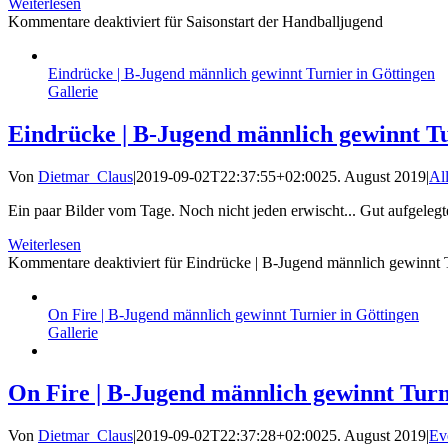
Weiterlesen
Kommentare deaktiviert
für Saisonstart der Handballjugend
Eindrücke | B-Jugend männlich gewinnt Turnier in Göttingen
Gallerie
Eindrücke | B-Jugend männlich gewinnt Tu
Von
Dietmar_Claus
|
2019-09-02T22:37:55+02:00
25. August 2019
|
Al
Ein paar Bilder vom Tage. Noch nicht jeden erwischt... Gut aufgelegt
Weiterlesen
Kommentare deaktiviert
für Eindrücke | B-Jugend männlich gewinnt T
On Fire | B-Jugend männlich gewinnt Turnier in Göttingen
Gallerie
On Fire | B-Jugend männlich gewinnt Turn
Von
Dietmar_Claus
|
2019-09-02T22:37:28+02:00
25. August 2019
|
Ev