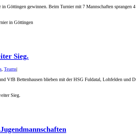
in Göttingen gewinnen. Beim Turnier mit 7 Mannschaften sprangen 4 S
nier in Göttingen
ter Sieg.
s
,
Teams
|
d VfB Bettenhausen blieben mit der HSG Fuldatal, Lohfelden und Dit
eiter Sieg.
r Jugendmannschaften