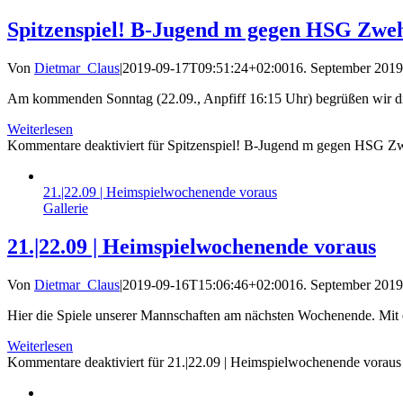
Spitzenspiel! B-Jugend m gegen HSG Zwe
Von
Dietmar_Claus
|
2019-09-17T09:51:24+02:00
16. September 2019
Am kommenden Sonntag (22.09., Anpfiff 16:15 Uhr) begrüßen wir di
Weiterlesen
Kommentare deaktiviert
für Spitzenspiel! B-Jugend m gegen HSG Z
21.|22.09 | Heimspielwochenende voraus
Gallerie
21.|22.09 | Heimspielwochenende voraus
Von
Dietmar_Claus
|
2019-09-16T15:06:46+02:00
16. September 2019
Hier die Spiele unserer Mannschaften am nächsten Wochenende. Mit ein
Weiterlesen
Kommentare deaktiviert
für 21.|22.09 | Heimspielwochenende voraus