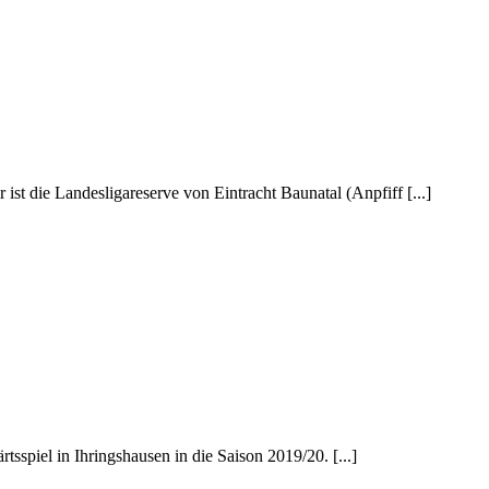
t die Landesligareserve von Eintracht Baunatal (Anpfiff [...]
spiel in Ihringshausen in die Saison 2019/20. [...]