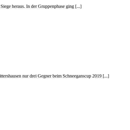
iege heraus. In der Gruppenphase ging [...]
tershausen nur drei Gegner beim Schneeganscup 2019 [...]