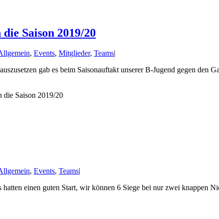
 die Saison 2019/20
Allgemein
,
Events
,
Mitglieder
,
Teams
|
szusetzen gab es beim Saisonauftakt unserer B-Jugend gegen den Gast 
in die Saison 2019/20
Allgemein
,
Events
,
Teams
|
hatten einen guten Start, wir können 6 Siege bei nur zwei knappen Nied