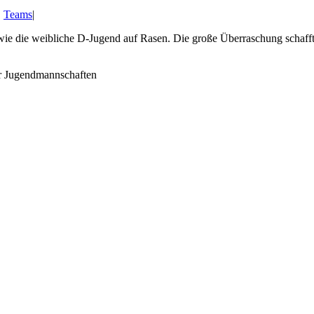
,
Teams
|
 die weibliche D-Jugend auf Rasen. Die große Überraschung schaffte a
er Jugendmannschaften