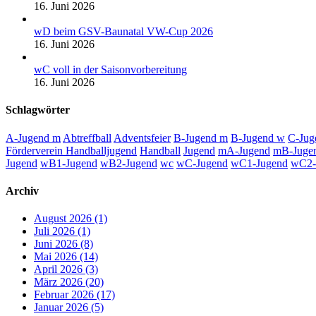
16. Juni 2026
wD beim GSV-Baunatal VW-Cup 2026
16. Juni 2026
wC voll in der Saisonvorbereitung
16. Juni 2026
Schlagwörter
A-Jugend m
Abtreffball
Adventsfeier
B-Jugend m
B-Jugend w
C-Jug
Förderverein Handballjugend
Handball
Jugend
mA-Jugend
mB-Juge
Jugend
wB1-Jugend
wB2-Jugend
wc
wC-Jugend
wC1-Jugend
wC2-
Archiv
August 2026 (1)
Juli 2026 (1)
Juni 2026 (8)
Mai 2026 (14)
April 2026 (3)
März 2026 (20)
Februar 2026 (17)
Januar 2026 (5)