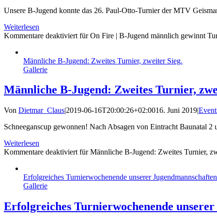
Unsere B-Jugend konnte das 26. Paul-Otto-Turnier der MTV Geismar 
Weiterlesen
Kommentare deaktiviert
für On Fire | B-Jugend männlich gewinnt Tur
Männliche B-Jugend: Zweites Turnier, zweiter Sieg.
Gallerie
Männliche B-Jugend: Zweites Turnier, zwei
Von
Dietmar_Claus
|
2019-06-16T20:00:26+02:00
16. Juni 2019
|
Event
Schneeganscup gewonnen! Nach Absagen von Eintracht Baunatal 2 un
Weiterlesen
Kommentare deaktiviert
für Männliche B-Jugend: Zweites Turnier, zw
Erfolgreiches Turnierwochenende unserer Jugendmannschaften
Gallerie
Erfolgreiches Turnierwochenende unsere