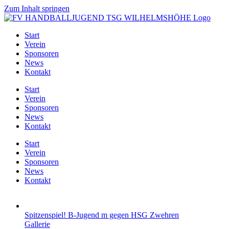
Zum Inhalt springen
Start
Verein
Sponsoren
News
Kontakt
Start
Verein
Sponsoren
News
Kontakt
Start
Verein
Sponsoren
News
Kontakt
Spitzenspiel! B-Jugend m gegen HSG Zwehren
Gallerie