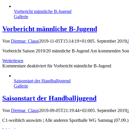
Vorbericht männliche B-Jugend
Gallerie
Vorbericht männliche B-Jugend
Von
Dietmar_Claus
|
2019-11-05T15:14:19+01:00
5. September 2019
|
Vorbericht Saison 2019/20 männliche B-Jugend Am kommenden Sonntag (
Weiterlesen
Kommentare deaktiviert
für Vorbericht männliche B-Jugend
Saisonstart der Handballjugend
Gallerie
Saisonstart der Handballjugend
Von
Dietmar_Claus
|
2019-09-05T21:19:44+02:00
5. September 2019
|
C1-weiblich auswärts | Alle anderen Sporthalle WG Samstag (07.09.) D